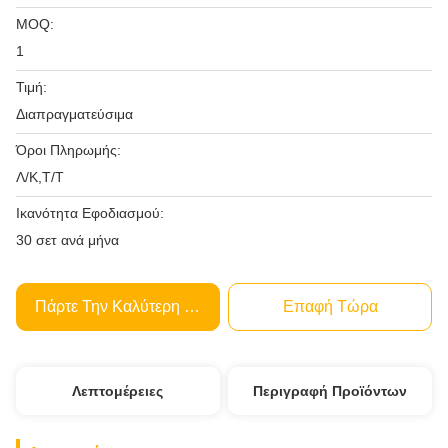
MOQ:
1
Τιμή:
Διαπραγματεύσιμα
Όροι Πληρωμής:
Λ/Κ,Τ/Τ
Ικανότητα Εφοδιασμού:
30 σετ ανά μήνα
Πάρτε Την Καλύτερη Τιμή
Επαφή Τώρα
Λεπτομέρειες
Περιγραφή Προϊόντων