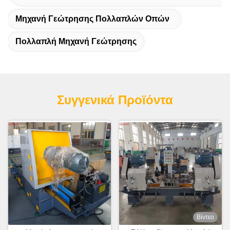
Μηχανή Γεώτρησης Πολλαπλών Οπών
Πολλαπλή Μηχανή Γεώτρησης
Συγγενικά Προϊόντα
Βίντεο