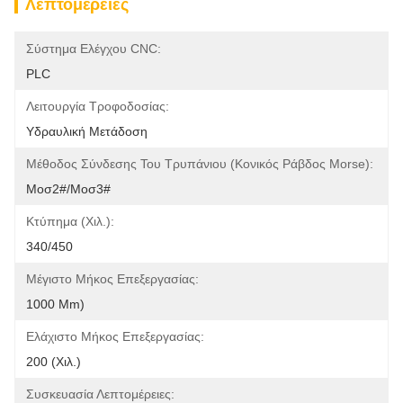
Λεπτομέρειες
Σύστημα Ελέγχου CNC:
PLC
Λειτουργία Τροφοδοσίας:
Υδραυλική Μετάδοση
Μέθοδος Σύνδεσης Του Τρυπάνιου (κονικός Ράβδος Morse):
Μοσ2#/Μοσ3#
Κτύπημα (χιλ.):
340/450
Μέγιστο Μήκος Επεξεργασίας:
1000 Mm)
Ελάχιστο Μήκος Επεξεργασίας:
200 (χιλ.)
Συσκευασία Λεπτομέρειες: