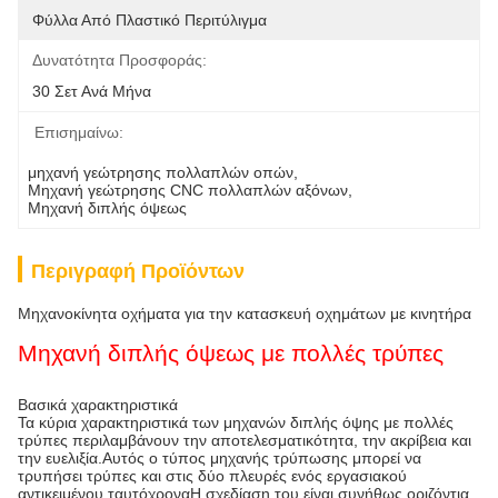
Φύλλα Από Πλαστικό Περιτύλιγμα
Δυνατότητα Προσφοράς:
30 Σετ Ανά Μήνα
Επισημαίνω:
μηχανή γεώτρησης πολλαπλών οπών
, 
Μηχανή γεώτρησης CNC πολλαπλών αξόνων
, 
Μηχανή διπλής όψεως
Περιγραφή Προϊόντων
Μηχανοκίνητα οχήματα για την κατασκευή οχημάτων με κινητήρα
Μηχανή διπλής όψεως με πολλές τρύπες
Βασικά χαρακτηριστικά
Τα κύρια χαρακτηριστικά των μηχανών διπλής όψης με πολλές
τρύπες περιλαμβάνουν την αποτελεσματικότητα, την ακρίβεια και
την ευελιξία.Αυτός ο τύπος μηχανής τρύπωσης μπορεί να
τρυπήσει τρύπες και στις δύο πλευρές ενός εργασιακού
αντικειμένου ταυτόχροναΗ σχεδίαση του είναι συνήθως οριζόντια,