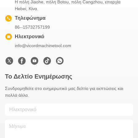
Η πόλη Jiaohe, πόλη Botou, πόλη Cangzhou, επαρχία
Hebei, Κίνα.
Τηλεφώνημα
86--15732757199
Ηλεκτρονικό
info@vicordmachinetool.com
Το Δελτίο Ενημέρωσης
Συνδρομηθείτε στο ενημερωτικό μας δελτίο για εκπτώσεις και
πολλά άλλα.