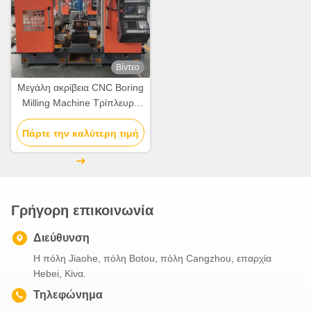
Βίντεο
Μεγάλη ακρίβεια CNC Boring
Milling Machine Τρίπλευρο
γύρισμα 7.7-15N.M Servo
Πάρτε την καλύτερη τιμή
Motor
Γρήγορη επικοινωνία
Διεύθυνση
Η πόλη Jiaohe, πόλη Botou, πόλη Cangzhou, επαρχία
Hebei, Κίνα.
Τηλεφώνημα