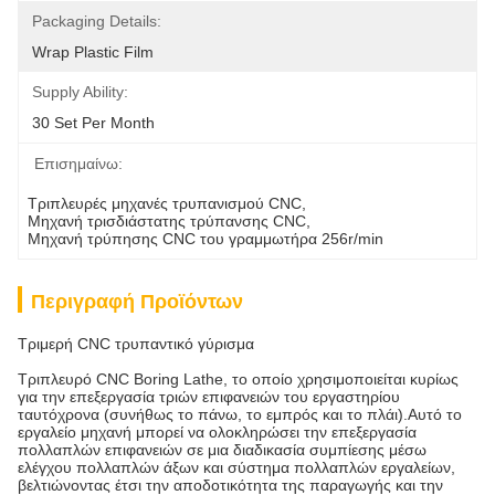
Packaging Details:
Wrap Plastic Film
Supply Ability:
30 Set Per Month
Επισημαίνω:
Τριπλευρές μηχανές τρυπανισμού CNC
, 
Μηχανή τρισδιάστατης τρύπανσης CNC
, 
Μηχανή τρύπησης CNC του γραμμωτήρα 256r/min
Περιγραφή Προϊόντων
Τριμερή CNC τρυπαντικό γύρισμα
Τριπλευρό CNC Boring Lathe, το οποίο χρησιμοποιείται κυρίως
για την επεξεργασία τριών επιφανειών του εργαστηρίου
ταυτόχρονα (συνήθως το πάνω, το εμπρός και το πλάι).Αυτό το
εργαλείο μηχανή μπορεί να ολοκληρώσει την επεξεργασία
πολλαπλών επιφανειών σε μια διαδικασία συμπίεσης μέσω
ελέγχου πολλαπλών άξων και σύστημα πολλαπλών εργαλείων,
βελτιώνοντας έτσι την αποδοτικότητα της παραγωγής και την