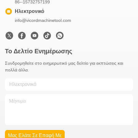
86--15732757199
Ηλεκτρονικό
info@vicordmachinetool.com
Το Δελτίο Ενημέρωσης
Συνδρομηθείτε στο ενημερωτικό μας δελτίο για εκπτώσεις και
πολλά άλλα.
Μας Ελάτε Σε Επαφή Με