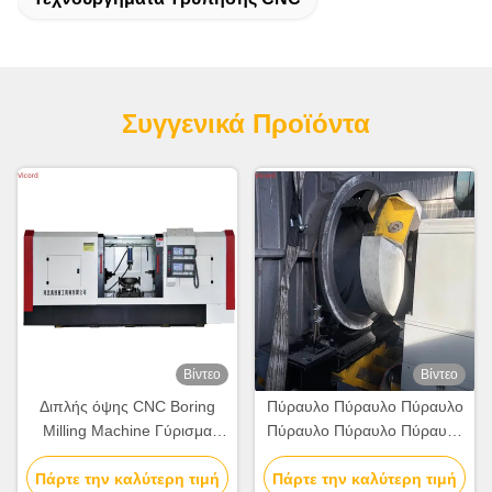
Συγγενικά Προϊόντα
Βίντεο
Βίντεο
Διπλής όψης CNC Boring
Πύραυλο Πύραυλο Πύραυλο
Milling Machine Γύρισμα
Πύραυλο Πύραυλο Πύραυλο
Πλήρως ευφυές
Πύραυλο Πύραυλο
Πάρτε την καλύτερη τιμή
Αυτοματοποιημένο
Πάρτε την καλύτερη τιμή