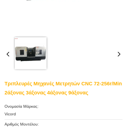
Τριπλευρές Μηχανές Μετρητών CNC 72-256r/Min
2άξονας 3άξονας 4άξονας 9άξονας
Ονομασία Μάρκας:
Vicord
Αριθμός Μοντέλου: