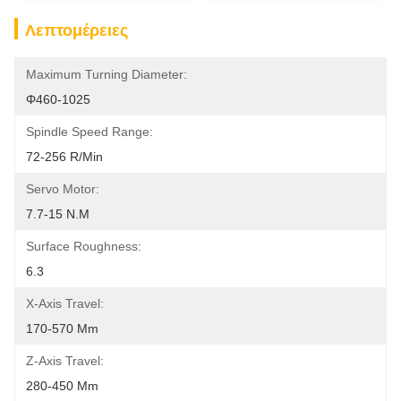
Λεπτομέρειες
Maximum Turning Diameter:
Φ460-1025
Spindle Speed Range:
72-256 R/min
Servo Motor:
7.7-15 N.m
Surface Roughness:
6.3
X-Axis Travel:
170-570 Mm
Z-Axis Travel:
280-450 Mm