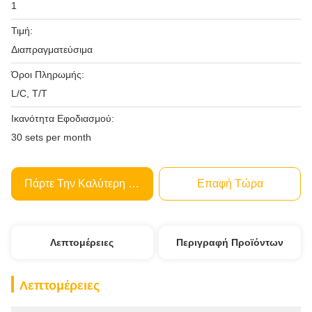
1
Τιμή:
Διαπραγματεύσιμα
Όροι Πληρωμής:
L/C, T/T
Ικανότητα Εφοδιασμού:
30 sets per month
Πάρτε Την Καλύτερη Τιμή
Επαφή Τώρα
Λεπτομέρειες
Περιγραφή Προϊόντων
Λεπτομέρειες