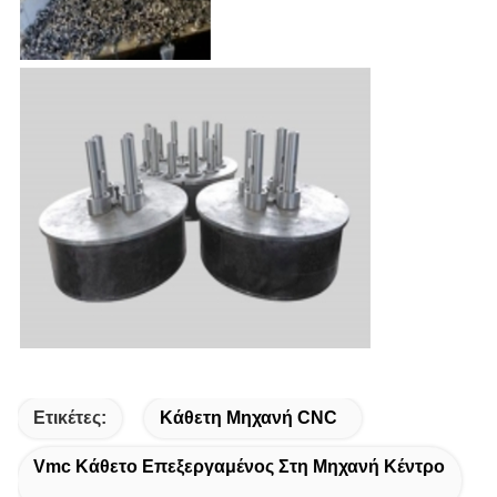
Ετικέτες:
Κάθετη Μηχανή CNC
Vmc Κάθετο Επεξεργαμένος Στη Μηχανή Κέντρο