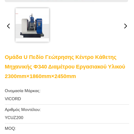
Ομάδα U Πεδίο Γεώτρησης Κέντρο Κάθετης
Μηχανικής Φ340 Διαμέτρου Εργασιακού Υλικού
2300mm×1860mm×2450mm
Ονομασία Μάρκας:
VICORD
Αριθμός Μοντέλου:
YCUZ200
MOQ: