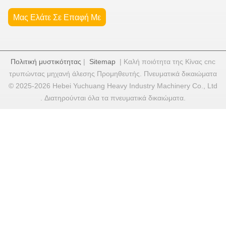
Μας Ελάτε Σε Επαφή Με
Πολιτική μυστικότητας
|
Sitemap
| Καλή ποιότητα της Κίνας cnc
τρυπώντας μηχανή άλεσης Προμηθευτής. Πνευματικά δικαιώματα
© 2025-2026 Hebei Yuchuang Heavy Industry Machinery Co., Ltd
. Διατηρούνται όλα τα πνευματικά δικαιώματα.