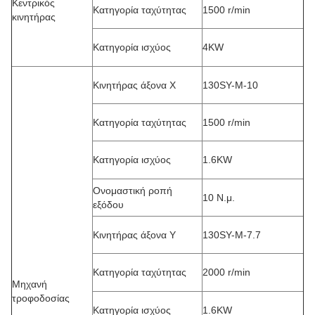
Κεντρικός
Κατηγορία ταχύτητας
1500 r/min
κινητήρας
Κατηγορία ισχύος
4KW
Κινητήρας άξονα Χ
130SY-M-10
Κατηγορία ταχύτητας
1500 r/min
Κατηγορία ισχύος
1.6KW
Ονομαστική ροπή
10 Ν.μ.
εξόδου
Κινητήρας άξονα Y
130SY-M-7.7
Κατηγορία ταχύτητας
2000 r/min
Μηχανή
τροφοδοσίας
Κατηγορία ισχύος
1.6KW