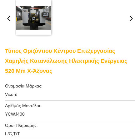
Τύπος Οριζόντιου Κέντρου Επεξεργασίας
Χαμηλής Κατανάλωσης Ηλεκτρικής Ενέργειας
520 Mm Χ-Άξονας
Ονομασία Μάρκας:
Vicord
Αριθμός Μοντέλου:
YCWJ400
Όροι Πληρωμής:
L/C,T/T