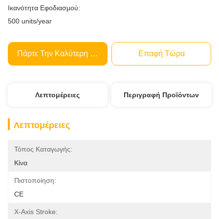
Ικανότητα Εφοδιασμού:
500 units/year
Πάρτε Την Καλύτερη Τιμή
Επαφή Τώρα
Λεπτομέρειες
Περιγραφή Προϊόντων
Λεπτομέρειες
Τόπος Καταγωγής:
Κίνα
Πιστοποίηση:
CE
X-Axis Stroke: