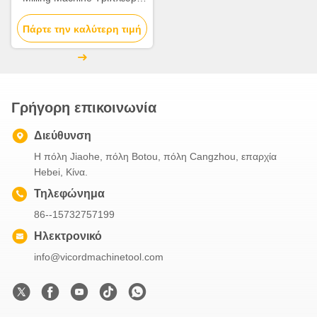
γύρισμα 7.7-15N.M Servo
Πάρτε την καλύτερη τιμή
Motor
Γρήγορη επικοινωνία
Διεύθυνση
Η πόλη Jiaohe, πόλη Botou, πόλη Cangzhou, επαρχία
Hebei, Κίνα.
Τηλεφώνημα
86--15732757199
Ηλεκτρονικό
info@vicordmachinetool.com