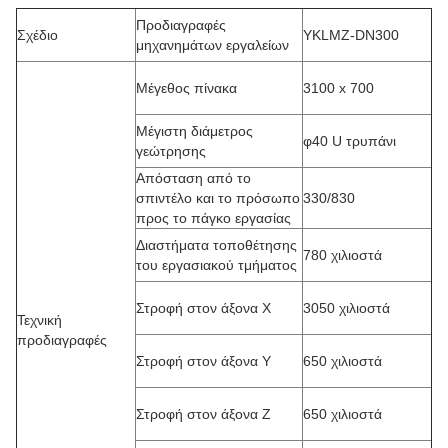
Προδιαγραφές
Σχέδιο
ΥΚLMZ-DN300
μηχανημάτων εργαλείων
Μέγεθος πίνακα
3100 x 700
Μέγιστη διάμετρος
φ40 U τρυπάνι
γεώτρησης
Απόσταση από το
σπιντέλο και το πρόσωπο
330/830
προς το πάγκο εργασίας
Διαστήματα τοποθέτησης
780 χιλιοστά
του εργασιακού τμήματος
Στροφή στον άξονα Χ
3050 χιλιοστά
Τεχνική
προδιαγραφές
Στροφή στον άξονα Y
650 χιλιοστά
Στροφή στον άξονα Z
650 χιλιοστά