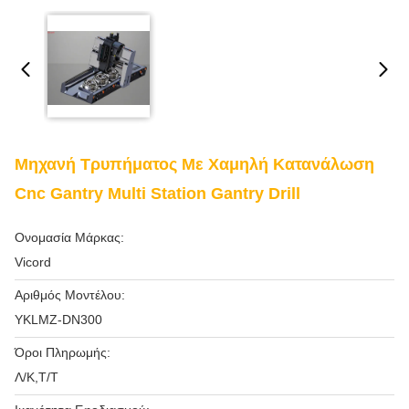
Μηχανή Τρυπήματος Με Χαμηλή Κατανάλωση
Cnc Gantry Multi Station Gantry Drill
Ονομασία Μάρκας:
Vicord
Αριθμός Μοντέλου:
ΥΚLMZ-DN300
Όροι Πληρωμής:
Λ/Κ,Τ/Τ