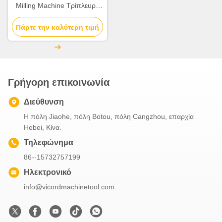
Milling Machine Τρίπλευρο
γύρισμα 7.7-15N.M Servo
Πάρτε την καλύτερη τιμή
Motor
Γρήγορη επικοινωνία
Διεύθυνση
Η πόλη Jiaohe, πόλη Botou, πόλη Cangzhou, επαρχία
Hebei, Κίνα.
Τηλεφώνημα
86--15732757199
Ηλεκτρονικό
info@vicordmachinetool.com