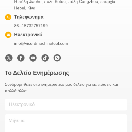
Η πόλη Jiaohe, πόλη Botou, πόλη Cangzhou, επαρχία
Hebei, Κίνα.
Τηλεφώνημα
86--15732757199
Ηλεκτρονικό
info@vicordmachinetool.com
Το Δελτίο Ενημέρωσης
Συνδρομηθείτε στο ενημερωτικό μας δελτίο για εκπτώσεις και
πολλά άλλα.