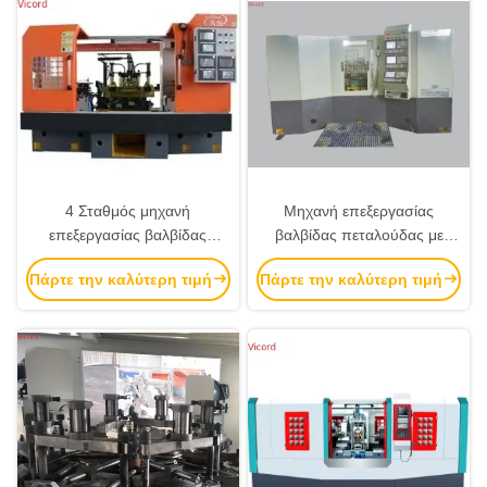
4 Σταθμός μηχανή
Μηχανή επεξεργασίας
επεξεργασίας βαλβίδας
βαλβίδας πεταλούδας με
πεταλούδας 1.5KW 374rpm
διπλό κεφάλι CNC 6 σταθμός
Πάρτε την καλύτερη τιμή
Πάρτε την καλύτερη τιμή
αυτόματη