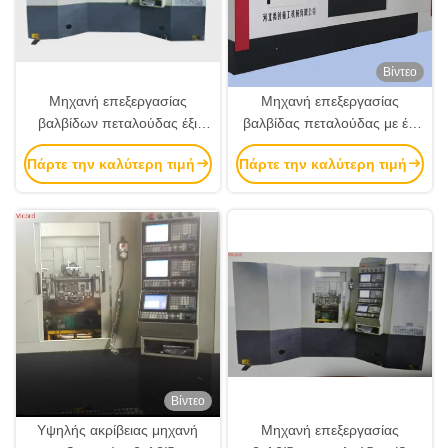
Βίντεο
Μηχανή επεξεργασίας
Μηχανή επεξεργασίας
βαλβίδων πεταλούδας έξι
βαλβίδας πεταλούδας με έξι
σταθμών
σταθμούς υψηλής ακρίβειας
Πάρτε την καλύτερη τιμή
Πάρτε την καλύτερη τιμή
Βίντεο
Υψηλής ακρίβειας μηχανή
Μηχανή επεξεργασίας