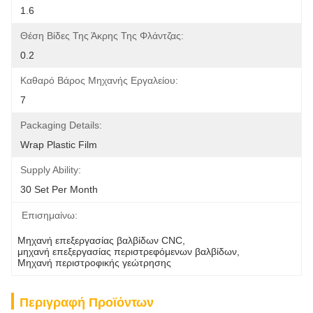
1.6
Θέση Βίδες Της Άκρης Της Φλάντζας:
0.2
Καθαρό Βάρος Μηχανής Εργαλείου:
7
Packaging Details:
Wrap Plastic Film
Supply Ability:
30 Set Per Month
Επισημαίνω:
Μηχανή επεξεργασίας βαλβίδων CNC
, 
μηχανή επεξεργασίας περιστρεφόμενων βαλβίδων
, 
Μηχανή περιστροφικής γεώτρησης
Περιγραφή Προϊόντων