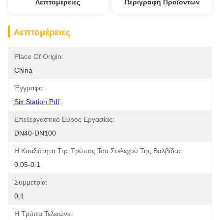
Λεπτομέρειες
Περιγραφή Προϊόντων
Λεπτομέρειες
Place Of Origin:
China
Έγγραφο:
Six Station.pdf
Επεξεργαστικό Εύρος Εργασίας:
DN40-DN100
Η Κοαξιότητα Της Τρύπας Του Στελεχού Της Βαλβίδας:
0.05-0.1
Συμμετρία:
0.1
Η Τρύπα Τελειώνει: