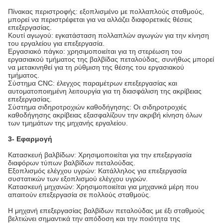
Πίνακας περιστροφής: εξοπλισμένο με πολλαπλούς σταθμούς,
μπορεί να περιστρέφεται για να αλλάζει διαφορετικές θέσεις
επεξεργασίας.
Κουτί αγωγού: εγκατάσταση πολλαπλών αγωγών για την κίνηση
του εργαλείου για επεξεργασία.
Εργασιακό πάγκο: χρησιμοποιείται για τη στερέωση του
εργασιακού τμήματος της βαλβίδας πεταλούδας, συνήθως μπορεί
να μετακινηθεί για τη ρύθμιση της θέσης του εργασιακού
τμήματος.
Σύστημα CNC: έλεγχος παραμέτρων επεξεργασίας και
αυτοματοποιημένη λειτουργία για τη διασφάλιση της ακρίβειας
επεξεργασίας.
Σύστημα σιδηροτροχιών καθοδήγησης: Οι σιδηροτροχιές
καθοδήγησης ακρίβειας εξασφαλίζουν την ακριβή κίνηση όλων
των τμημάτων της μηχανής εργαλείου.
3- Εφαρμογή
Κατασκευή βαλβίδων: Χρησιμοποιείται για την επεξεργασία
διαφόρων τύπων βαλβίδων πεταλούδας.
Εξοπλισμός ελέγχου υγρών: Κατάλληλος για επεξεργασία
συστατικών των εξοπλισμού ελέγχου υγρών.
Κατασκευή μηχανών: Χρησιμοποιείται για μηχανικά μέρη που
απαιτούν επεξεργασία σε πολλούς σταθμούς.
Η μηχανή επεξεργασίας βαλβίδων πεταλούδας με έξι σταθμούς
βελτιώνει σημαντικά την απόδοση και την ποιότητα της