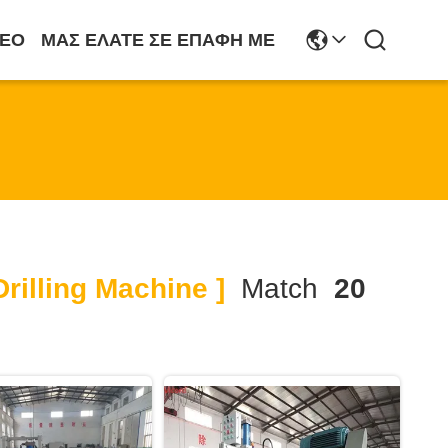
ΤΕΟ
ΜΑΣ ΕΛΆΤΕ ΣΕ ΕΠΑΦΉ ΜΕ
rilling Machine ]
Match
20