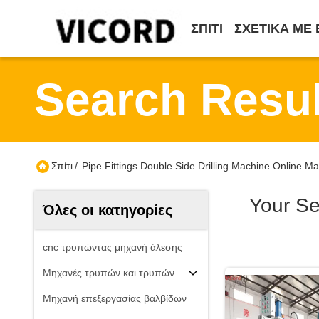
ΣΠΊΤΙ
ΣΧΕΤΙΚΆ ΜΕ
Search Resul
Σπίτι
/
Pipe Fittings Double Side Drilling Machine Online M
Your S
Όλες οι κατηγορίες
cnc τρυπώντας μηχανή άλεσης
Μηχανές τρυπών και τρυπών
Μηχανή επεξεργασίας βαλβίδων